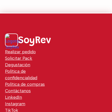
SoyRev
Realizar pedido
Solicitar Pack
Degustación
Política de
confidencialidad
Política de compras
Contáctanos
LinkedIn
Instagram
TikTok