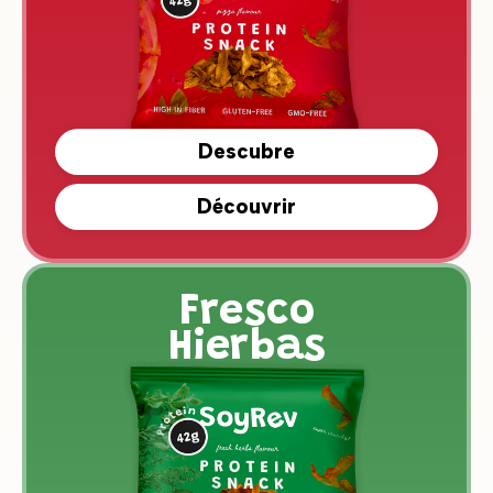
Descubre
Découvrir
Fresco
Hierbas