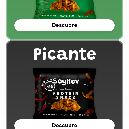
Descubre
Picante
Descubre